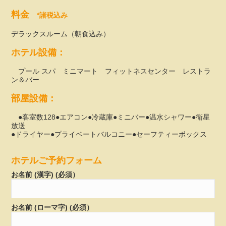
料金
*諸税込み
デラックスルーム（朝食込み）
ホテル設備：
プール スパ ミニマート フィットネスセンター レストラ
ン＆バー
部屋設備：
●客室数128●エアコン●冷蔵庫●ミニバー●温水シャワー●衛星
放送
●ドライヤー●プライベートバルコニー●セーフティーボックス
ホテルご予約フォーム
お名前 (漢字) (必須）
お名前 (ローマ字) (必須）