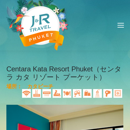
Centara Kata Resort Phuket（センタ
ラ カタ リゾート プーケット）
場所： カタビーチ