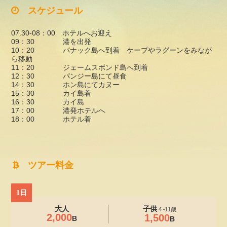
スケジュール
07.30-08：00 ホテルへお迎え
09：30 港を出発
10：20 パナック島へ到着 ケープやラグーンをみなが
ら移動
11：20 ジェームスボンド島へ到着
12：30 パンジー島にて昼食
14：30 ホン島にてカヌー
15：30 カイ島着
16：30 カイ島
17：00 港発ホテルへ
18：00 ホテル着
ツアー料金
1日
大人
子供
4~11歳
2,000
1,500
B
B