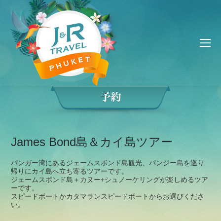
James Bond島＆カイ島ツアー
パンガー湾にあるジェームスボンド島観光、パンジー島を巡り
帰りにカイ島へ立ち寄るツアーです。
ジェームスボンド島＋カヌー+シュノーケリングが楽しめるツア
ーです。
スピードボートかカタマランスピードボートからお選びくださ
い。