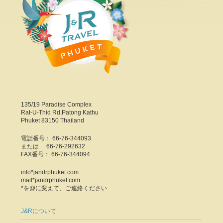
135/19 Paradise Complex
Rat-U-Thid Rd,Patong Kathu
Phuket 83150 Thailand
電話番号： 66-76-344093
または 66-76-292632
FAX番号： 66-76-344094
info*jandrphuket.com
mail*jandrphuket.com
*を@に変えて、ご連絡ください
J&Rについて