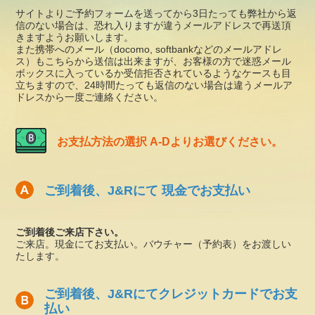
サイトよりご予約フォームを送ってから3日たっても弊社から返
信のない場合は、恐れ入りますが違うメールアドレスで再送頂
きますようお願いします。
また携帯へのメール（docomo, softbankなどのメールアドレ
ス）もこちらから送信は出来ますが、お客様の方で迷惑メール
ボックスに入っているか受信拒否されているようなケースも目
立ちますので、24時間たっても返信のない場合は違うメールア
ドレスから一度ご連絡ください。
お支払方法の選択 A-Dよりお選びください。
ご到着後、J&Rにて 現金でお支払い
ご到着後ご来店下さい。
ご来店。現金にてお支払い。バウチャー（予約表）をお渡しい
たします。
ご到着後、J&Rにてクレジットカードでお支
払い