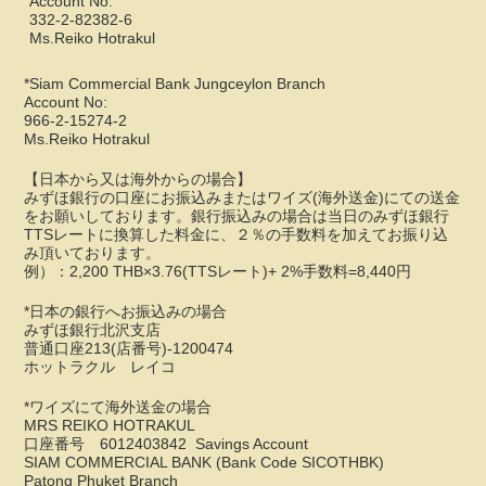
Account No:
332-2-82382-6
Ms.Reiko Hotrakul
*Siam Commercial Bank Jungceylon Branch
Account No:
966-2-15274-2
Ms.Reiko Hotrakul
【日本から又は海外からの場合】
みずほ銀行の口座にお振込みまたはワイズ(海外送金)にての送金
をお願いしております。銀行振込みの場合は当日のみずほ銀行
TTSレートに換算した料金に、２％の手数料を加えてお振り込
み頂いております。
例）：2,200 THB×3.76(TTSレート)+ 2%手数料=8,440円
*日本の銀行へお振込みの場合
みずほ銀行北沢支店
普通口座213(店番号)-1200474
ホットラクル レイコ
*ワイズにて海外送金の場合
MRS REIKO HOTRAKUL
口座番号 6012403842 Savings Account
SIAM COMMERCIAL BANK (Bank Code SICOTHBK)
Patong Phuket Branch