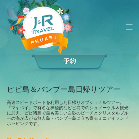
ピピ島＆バンブー島日帰りツアー
高速スピードボートを利用した日帰りオプショナルツアー。
『マヤベイ』で有名な神秘的なピピ島でのシュノーケル＆観光
に加え、ピピ諸島で最も美しい白砂のビーチとクリスタルブル
ーの海が広がる無人島・バンブー島に立ち寄るミニアイランド
ホッピングです。