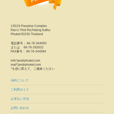
135/19 Paradise Complex
Rat-U-Thid Rd,Patong Kathu
Phuket 83150 Thailand
電話番号： 66-76-344093
または 66-76-292632
FAX番号： 66-76-344094
info*jandrphuket.com
mail*jandrphuket.com
*を@に変えて、ご連絡ください
J&Rについて
ご利用ガイド
お支払い方法
お問い合わせ