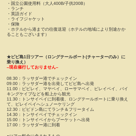
・国立公園使用料（大人400B/子供200B）
・ランチ
・英語ガイド
・ライフジャケット
・保険
・ホテルから港までの往復送迎（ホテルの地域により別途かか
ることもございます）
★ピピ島1日ツアー（ロングテールボート(チャーターのみ）
に
乗り換え）
–現在催行しておりません–
08.30：ラッサダー港でチェックイン
09.00：ラッサダー港を出発してピピ島へ出発
11.00：ピピレイ、マヤベイ、ローサマベイ、ピレイベイ、バイ
キングケイブなどを船上から観光
11.30：トンサイベイに到着後、ロングテールボートに乗り換え
て、ピレイベイへシュノーケリング
12.30：ピピドン島にてランチ＆フリータイム
14.30：トンサイベイでチェックイン
15.00：トンサイベイからプーケットへ出発
17.00：ラッサダー港に到着