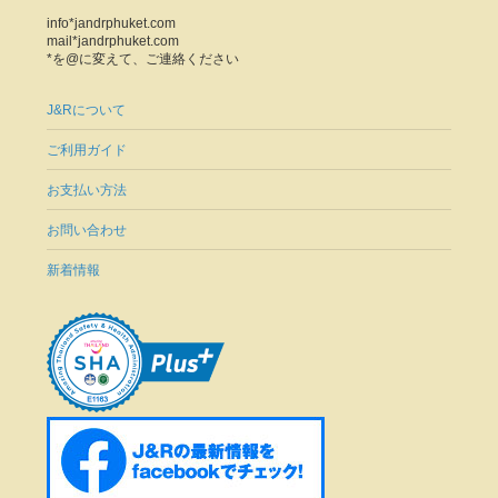
info*jandrphuket.com
mail*jandrphuket.com
*を@に変えて、ご連絡ください
J&Rについて
ご利用ガイド
お支払い方法
お問い合わせ
新着情報