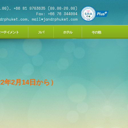
.00), +66 81 9703635 (09.00-20.00)
Fax: +66 76 344094
drphuket.com, mail*jandrphuket.com
ターテイメント
スパ
ホテル
その他
2年2月14日から）