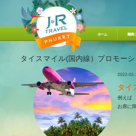
ホーム
離島
タイスマイル(国内線）プロモーシ
2022-02-
タイ
例えば 
お席に