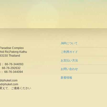
J&Rについて
Paradise Complex
hid Rd,Patong Kathu
ご利用ガイド
83150 Thailand
お支払い方法
 66-76-344093
6-76-292632
お問い合わせ
： 66-76-344094
新着情報
ndrphuket.com
ndrphuket.com
に変えて、ご連絡ください