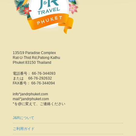
135/19 Paradise Complex
Rat-U-Thid Rd,Patong Kathu
Phuket 83150 Thailand
電話番号： 66-76-344093
または 66-76-292632
FAX番号： 66-76-344094
info*jandrphuket.com
mail*jandrphuket.com
*を@に変えて、ご連絡ください
J&Rについて
ご利用ガイド