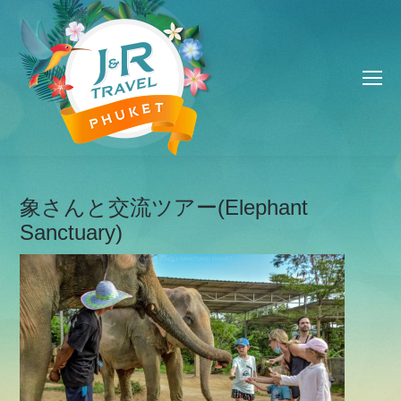
象さんと交流ツアー(Elephant
Sanctuary)