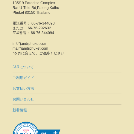
135/19 Paradise Complex
Rat-U-Thid Rd,Patong Kathu
Phuket 83150 Thailand
電話番号： 66-76-344093
または 66-76-292632
FAX番号： 66-76-344094
info*jandrphuket.com
mail*jandrphuket.com
*を@に変えて、ご連絡ください
J&Rについて
ご利用ガイド
お支払い方法
お問い合わせ
新着情報