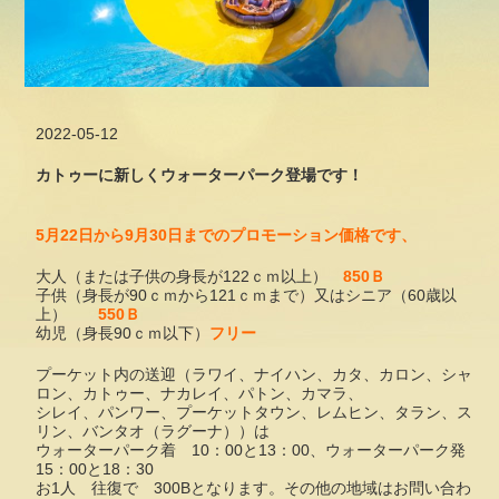
2022-05-12
カトゥーに新しくウォーターパーク登場です！
5月22日から9月30日までのプロモーション価格です、
大人（または子供の身長が122ｃｍ以上）
850Ｂ
子供（身長が90ｃｍから121ｃｍまで）又はシニア（60歳以
上）
550Ｂ
幼児（身長90ｃｍ以下）
フリー
プーケット内の送迎（ラワイ、ナイハン、カタ、カロン、シャ
ロン、カトゥー、ナカレイ、パトン、カマラ、
シレイ、パンワー、プーケットタウン、レムヒン、タラン、ス
リン、バンタオ（ラグーナ））は
ウォーターパーク着 10：00と13：00、ウォーターパーク発
15：00と18：30
お1人 往復で 300Bとなります。その他の地域はお問い合わ