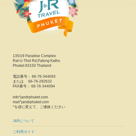
135/19 Paradise Complex
Rat-U-Thid Rd,Patong Kathu
Phuket 83150 Thailand
電話番号： 66-76-344093
または 66-76-292632
FAX番号： 66-76-344094
info*jandrphuket.com
mail*jandrphuket.com
*を@に変えて、ご連絡ください
J&Rについて
ご利用ガイド