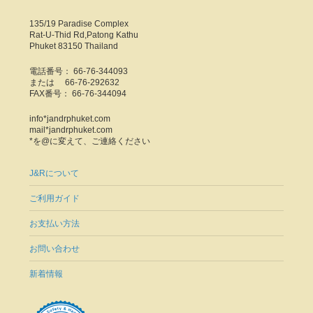
135/19 Paradise Complex
Rat-U-Thid Rd,Patong Kathu
Phuket 83150 Thailand
電話番号： 66-76-344093
または 66-76-292632
FAX番号： 66-76-344094
info*jandrphuket.com
mail*jandrphuket.com
*を@に変えて、ご連絡ください
J&Rについて
ご利用ガイド
お支払い方法
お問い合わせ
新着情報