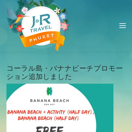
コーラル島・バナナビーチプロモー
ション追加しました