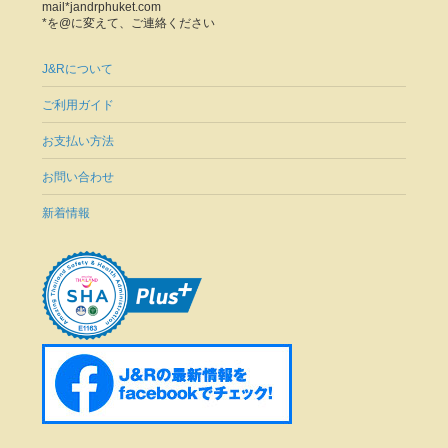
mail*jandrphuket.com
*を@に変えて、ご連絡ください
J&Rについて
ご利用ガイド
お支払い方法
お問い合わせ
新着情報