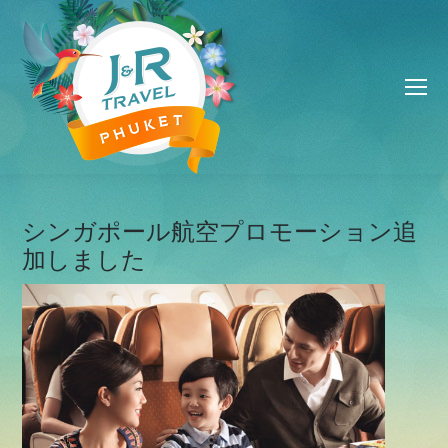
シンガポール航空プロモーション追
加しました