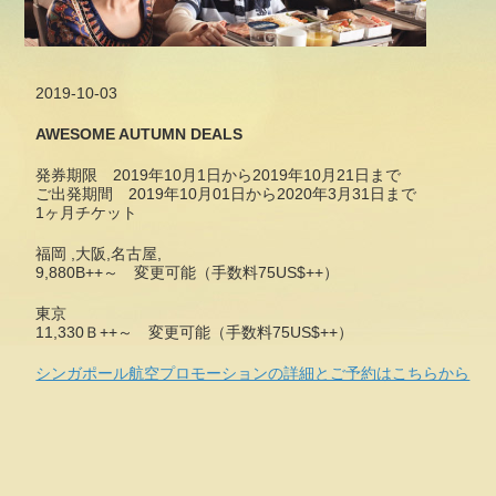
2019-10-03
AWESOME AUTUMN DEALS
発券期限 2019年10月1日から2019年10月21日まで
ご出発期間 2019年10月01日から2020年3月31日まで
1ヶ月チケット
福岡 ,大阪,名古屋,
9,880B++～ 変更可能（手数料75US$++）
東京
11,330Ｂ++～ 変更可能（手数料75US$++）
シンガポール航空プロモーションの詳細とご予約はこちらから