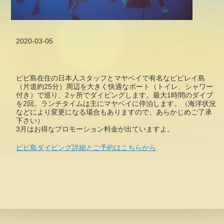
2020-03-05
ピピ島在住の日本人スタッフとマヤベイで有名なピピレイ島
（片道約25分）周辺を大きく快適なボート（トイレ、シャワー
付き）で巡り、2ヶ所でダイビングします。最大1時間のダイブ
を2回。ランチタイムは主にマヤベイに停泊します。（海洋状況
などにより変更になる場合もありますので、あらかじめご了承
下さい）
3月はお得なプロモーション料金が出ていますよ。
ピピ島ダイビング詳細とご予約はこちらから