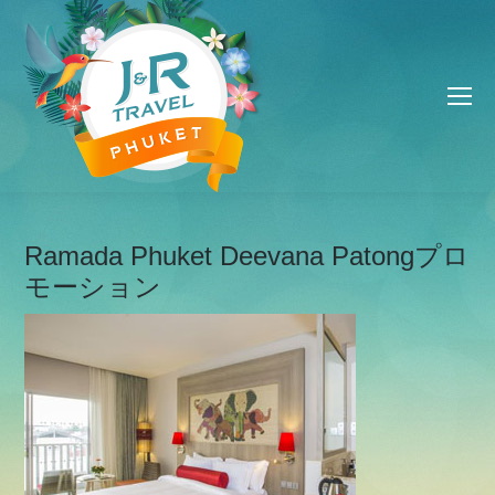
Ramada Phuket Deevana Patongプロ
モーション