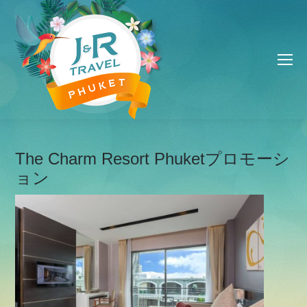
The Charm Resort Phuketプロモーシ
ョン