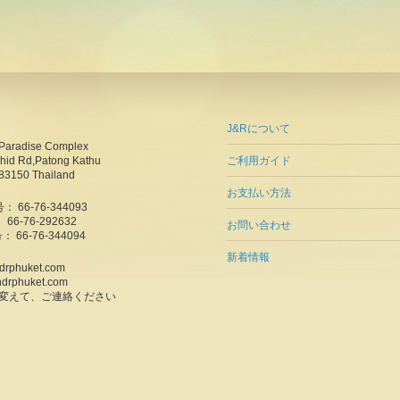
J&Rについて
Paradise Complex
hid Rd,Patong Kathu
ご利用ガイド
83150 Thailand
お支払い方法
 66-76-344093
6-76-292632
お問い合わせ
： 66-76-344094
新着情報
ndrphuket.com
ndrphuket.com
に変えて、ご連絡ください