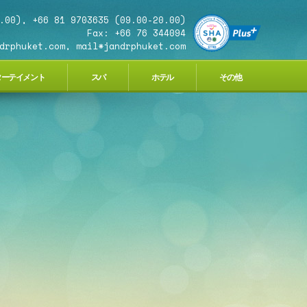
.00), +66 81 9703635 (09.00-20.00)
Fax: +66 76 344094
drphuket.com, mail*jandrphuket.com
ターテイメント
スパ
ホテル
その他