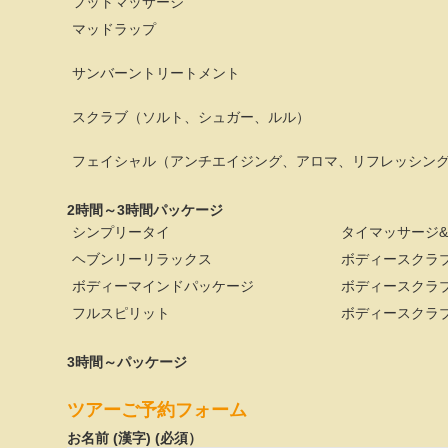
フットマッサージ
マッドラップ
サンバーントリートメント
スクラブ（ソルト、シュガー、ルル）
フェイシャル（アンチエイジング、アロマ、リフレッシン
2時間～3時間パッケージ
シンプリータイ
タイマッサージ
ヘブンリーリラックス
ボディースクラ
ボディーマインドパッケージ
ボディースクラ
フルスピリット
ボディースクラ
3時間～パッケージ
ツアーご予約フォーム
お名前 (漢字) (必須）